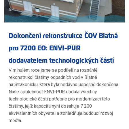
Dokončení rekonstrukce ČOV Blatná
pro 7200 EO: ENVI-PUR
dodavatelem technologických částí
V minulém roce jsme se podíleli na rozsáhlé
rekonstrukci čistírny odpadních vod v Blatné
na Strakonicku, která byla nedávno úspěšně dokončena.
Naše společnost ENVI-PUR dodala všechny
technologické části potřebné pro modernizaci této
čistírny, jejíž kapacita nyní dosahuje 7 200
ekvivalentních obyvatel a zohledňuje budoucí rozvoj
města.