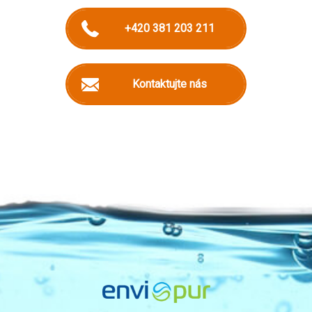
+420 381 203 211
Kontaktujte nás