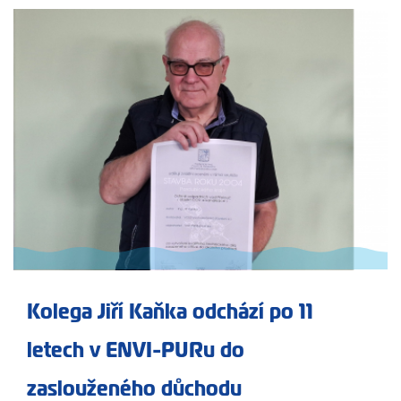
Kolega Jiří Kaňka odchází po 11
letech v ENVI-PURu do
zaslouženého důchodu