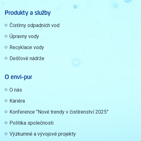
Produkty a služby
Čistírny odpadních vod
Úpravny vody
Recyklace vody
Dešťové nádrže
O envi-pur
O nás
Kariéra
Konference "Nové trendy v čistírenství 2025"
Politika společnosti
Výzkumné a vývojové projekty