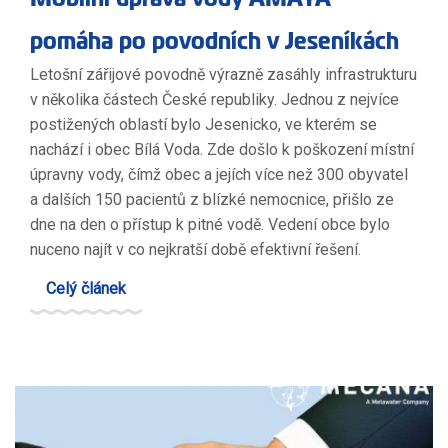
pomáha po povodních v Jeseníkách
Letošní zářijové povodně výrazně zasáhly infrastrukturu
v několika částech České republiky. Jednou z nejvíce
postižených oblastí bylo Jesenicko, ve kterém se
nachází i obec Bílá Voda. Zde došlo k poškození místní
úpravny vody, čímž obec a jejích více než 300 obyvatel
a dalších 150 pacientů z blízké nemocnice, přišlo ze
dne na den o přístup k pitné vodě. Vedení obce bylo
nuceno najít v co nejkratší době efektivní řešení.
Celý článek