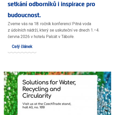
setkání odborníků i inspirace pro
budoucnost.
Zveme vás na 18. ročník konferencí Pitná voda
z údolních nádrží, který se uskuteční ve dnech 1.–4.
června 2026 v hotelu Palcát v Táboře.
Celý článek