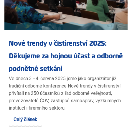
Nové trendy v čistírenství 2025:
Děkujeme za hojnou účast a odborně
podnětné setkání
Ve dnech 3.–4. června 2025 jsme jako organizátor již
tradiční odborné konference Nové trendy v čistírenství
přivítali na 250 účastníků z řad odborné veřejnosti,
provozovatelů ČOV, zástupců samospráv, výzkumných
institucí i firemního sektoru.
Celý článek