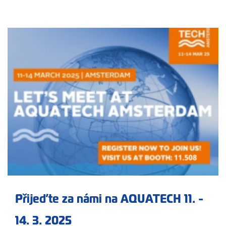
Přijeďte za námi na AQUATECH 11. -
14. 3. 2025