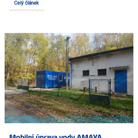
Celý článek
Mobilní úprava vody AMAYA