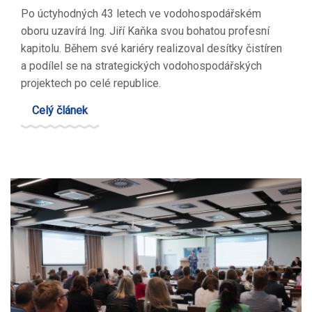
Po úctyhodných 43 letech ve vodohospodářském
oboru uzavírá Ing. Jiří Kaňka svou bohatou profesní
kapitolu. Během své kariéry realizoval desítky čistíren
a podílel se na strategických vodohospodářských
projektech po celé republice.
Celý článek