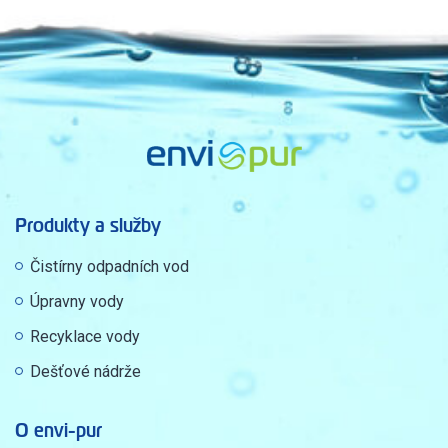
Produkty a služby
Čistírny odpadních vod
Úpravny vody
Recyklace vody
Dešťové nádrže
O envi-pur