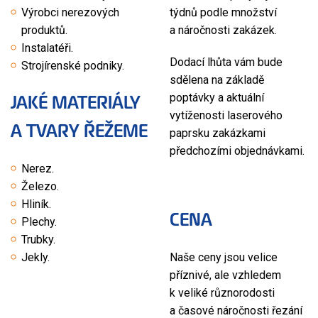
Výrobci nerezových
týdnů podle množství
produktů.
a náročnosti zakázek.
Instalatéři.
Dodací lhůta vám bude
Strojírenské podniky.
sdělena na základě
JAKÉ MATERIÁLY
poptávky a aktuální
vytíženosti laserového
A TVARY ŘEŽEME
paprsku zakázkami
předchozími objednávkami.
Nerez.
Železo.
Hliník.
CENA
Plechy.
Trubky.
Jekly.
Naše ceny jsou velice
příznivé, ale vzhledem
k veliké různorodosti
a časové náročnosti řezání