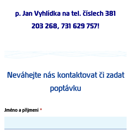
p. Jan Vyhlídka na tel. číslech 381
203 268, 731 629 757!
Neváhejte nás kontaktovat či zadat
poptávku
Jméno a příjmení
*