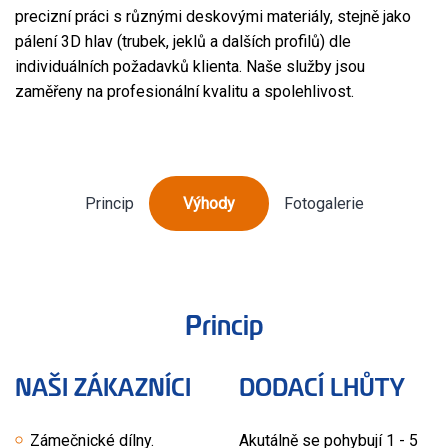
precizní práci s různými deskovými materiály, stejně jako
pálení 3D hlav (trubek, jeklů a dalších profilů) dle
individuálních požadavků klienta. Naše služby jsou
zaměřeny na profesionální kvalitu a spolehlivost.
Princip
Výhody
Fotogalerie
Princip
NAŠI ZÁKAZNÍCI
DODACÍ LHŮTY
Zámečnické dílny.
Akutálně se pohybují 1 - 5