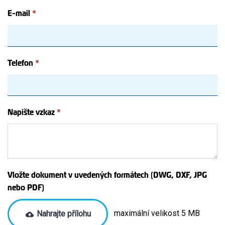
E-mail
*
Telefon
*
Napište vzkaz
*
Vložte dokument v uvedených formátech (DWG, DXF, JPG
nebo PDF)
maximální velikost 5 MB
Nahrajte přílohu