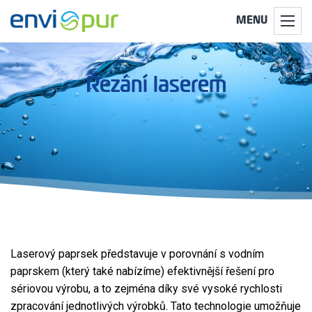
MENU
Řezání laserem
Laserový paprsek představuje v porovnání s vodním
paprskem (který také nabízíme) efektivnější řešení pro
sériovou výrobu, a to zejména díky své vysoké rychlosti
zpracování jednotlivých výrobků. Tato technologie umožňuje