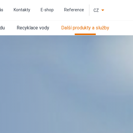
ás
Kontakty
E-shop
Reference
CZ
EN
odu
Recyklace vody
Další produkty a služby