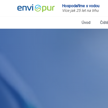
Hospodaříme s vodou
Více jak 25 let na trhu
Úvod
Čišt