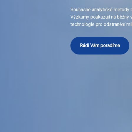
Současné analytické metody d
Výzkumy poukazují na běžný v
technologie pro odstranění mi
Rádi Vám poradíme