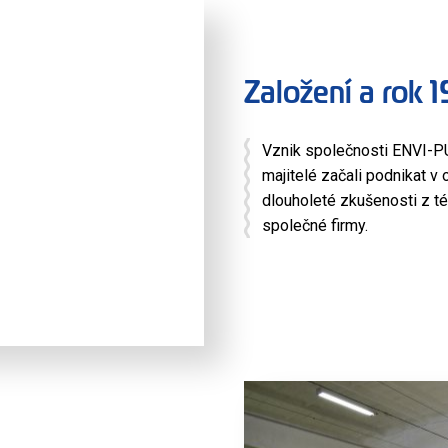
Založení a rok 
Vznik společnosti ENVI-PUR,
majitelé začali podnikat v
dlouholeté zkušenosti z té
společné firmy.