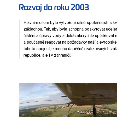
Rozvoj do roku 2003
Hlavním cílem bylo vytvoření silné společnosti s kva
základnou. Tak, aby byla schopna poskytovat ucelen
čištění a úpravy vody a dokázala rychle uplatňovat 
a současně reagovat na požadavky naší a evropské 
tohoto spojení je mnoho úspěšně realizovaných za
republice, ale i v zahraničí.