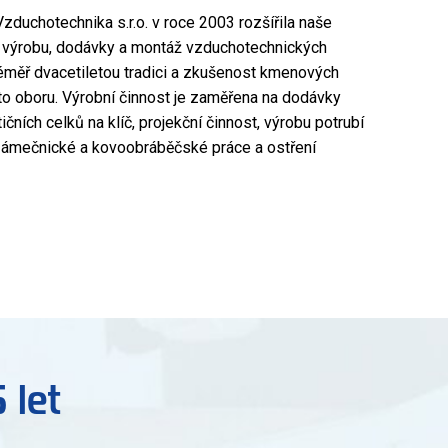
duchotechnika s.r.o. v roce 2003 rozšířila naše
o výrobu, dodávky a montáž vzduchotechnických
téměř dvacetiletou tradici a zkušenost kmenových
o oboru. Výrobní činnost je zaměřena na dodávky
ních celků na klíč, projekční činnost, výrobu potrubí
zámečnické a kovoobráběčské práce a ostření
 let