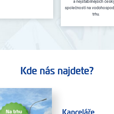
a nejstabilnějších česk
společností na vodohospo
trhu.
Kde nás najdete?
Kanceláře