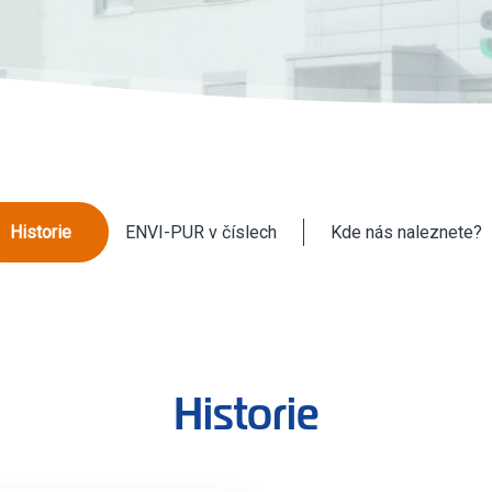
Historie
ENVI-PUR v číslech
Kde nás naleznete?
Historie