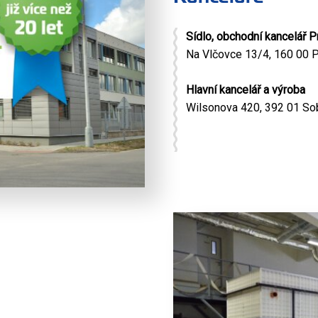
Sídlo, obchodní kancelář P
Na Vlčovce 13/4, 160 00 P
Hlavní kancelář a výroba
Wilsonova 420, 392 01 So