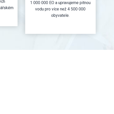
ých
1 000 000 EO a upravujeme pitnou
dářském
vodu pro více než 4 500 000
obyvatele.