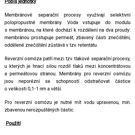
Popis jednotky
Membránové separační procesy využívají selektivní
polopropustné membrány. Voda vstupuje do modulu
s membránou, na které dochází k rozdělení na dva proudy:
membránou prostupuje permeát, zbavený části znečištění,
oddělené znečištění zůstává v tzv. retentátu.
Reverzní osmóza patří mezi tzv. tlakové separační procesy,
u kterých je hnací silou rozdíl tlaků mezi koncentrátovou
a permeátovou stranou. Membrány pro reverzní osmózu
jsou neporézní se schopností odstraňovat částice
o velikosti 0,1-1 nm a větší.
Pro reverzní osmózu je nutné mít vodu upravenou, min.
zbavenou nerozpuštěných částic.
Použití