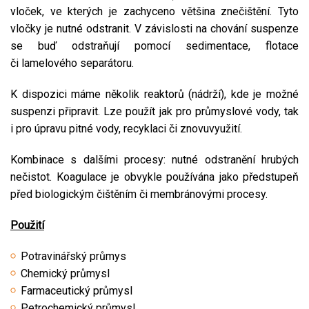
vloček, ve kterých je zachyceno většina znečištění. Tyto
vločky je nutné odstranit. V závislosti na chování suspenze
se buď odstraňují pomocí sedimentace, flotace
či lamelového separátoru.
K dispozici máme několik reaktorů (nádrží), kde je možné
suspenzi připravit. Lze použít jak pro průmyslové vody, tak
i pro úpravu pitné vody, recyklaci či znovuvyužití.
Kombinace s dalšími procesy: nutné odstranění hrubých
nečistot. Koagulace je obvykle používána jako předstupeň
před biologickým čištěním či membránovými procesy.
Použití
Potravinářský průmys
Chemický průmysl
Farmaceutický průmysl
Petrochemický průmysl