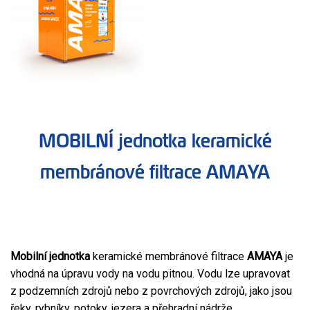
MOBILNÍ jednotka keramické
membránové filtrace AMAYA
Mobilní jednotka
keramické membránové filtrace
AMAYA
je
vhodná na úpravu vody na vodu pitnou. Vodu lze upravovat
z podzemních zdrojů nebo z povrchových zdrojů, jako jsou
řeky, rybníky, potoky, jezera a přehradní nádrže.