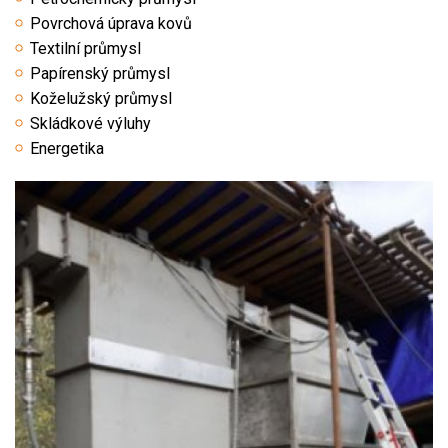
Povrchová úprava kovů
Textilní průmysl
Papírenský průmysl
Koželužský průmysl
Skládkové výluhy
Energetika