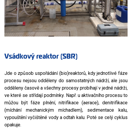
Vsádkový reaktor (SBR)
Jde o způsob uspořádání (bio)reaktorů, kdy jednotlivé fáze
procesu nejsou odděleny do samostatných nádrží, ale jsou
odděleny časově a všechny procesy probíhají v jedné nádrži,
ve které se střídají podmínky. Např. u aktivačního procesu to
můžou být fáze plnění, nitrifikace (aerace), denitrifikace
(míchání mechanickým míchadlem), sedimentace kalu,
vypouštění vyčištěné vody a odtah kalu. Poté se celý cyklus
opakuje.