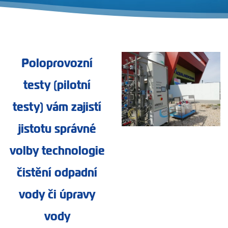
Poloprovozní
testy (pilotní
testy) vám zajistí
jistotu správné
volby technologie
čistění odpadní
vody či úpravy
vody