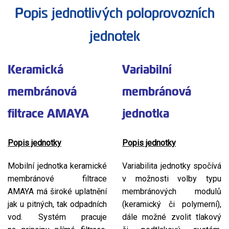
Popis jednotlivých poloprovozních
jednotek
Keramická
Variabilní
membránová
membránová
filtrace AMAYA
jednotka
Popis jednotky
Popis jednotky
Mobilní jednotka keramické
Variabilita jednotky spočívá
membránové filtrace
v možnosti volby typu
AMAYA má široké uplatnění
membránových modulů
jak u pitných, tak odpadních
(keramický či polymerní),
vod. Systém pracuje
dále možné zvolit tlakový