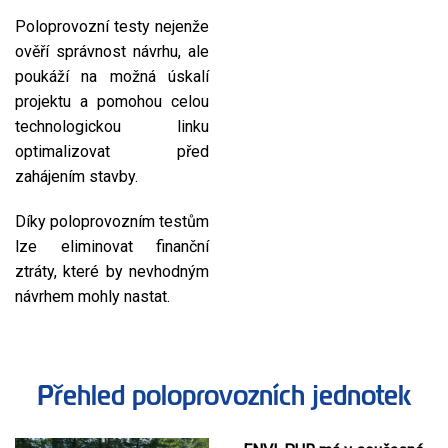
Poloprovozní testy nejenže
ověří správnost návrhu, ale
poukáží na možná úskalí
projektu a pomohou celou
technologickou linku
optimalizovat před
zahájením stavby.
Díky poloprovozním testům
lze eliminovat finanční
ztráty, které by nevhodným
návrhem mohly nastat.
Přehled poloprovozních jednotek