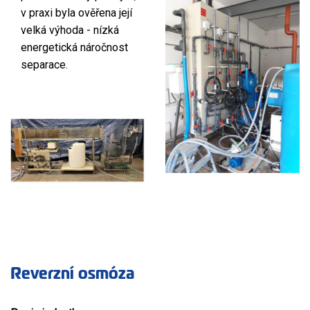
v praxi byla ověřena její
velká výhoda - nízká
energetická náročnost
separace.
Reverzní osmóza