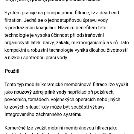
Systém pracuje na principu přímé filtrace, tzv. dead end
filtration. Jedná se o jednostupňovou úpravu vody
s předřazenou koagulací. Hlavním benefitem této
technologie je vysoká účinnost při odstraňování
organických látek, barvy, zákalu, mikroorganismů a virů. Tato
kompaktní a robustní technologie vyniká dlouhou životností
a nízkou spotřebou prací vody.
Použití
Tento typ mobilní keramické membránové filtrace lze využít
jako
nouzový zdroj pitné vody
například při požárech,
povodních, tornádech, vojenských operacích nebo jiných
krizových situací, kdy může být součástí výbavy
Integrovaného záchranného systému.
Komerčně lze využít mobilní membránovou filtraci jako