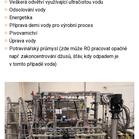
Veškerá odvětví využívající ultračistou vodu
Odsolování vody
Energetika
Příprava demi vody pro výrobní proces
Pivovarnictví
Úprava vody
Potravinářský průmysl (zde může RO pracovat opačně
např. zakoncentrování džusů, šťáv, kdy odpadem je
v tomto případě voda)