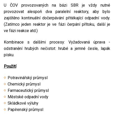
U ČOV provozovaných na bázi SBR je vždy nutné
provozovat alespoň dva paralelní reaktory, aby bylo
zajištěno kontinuální dočerpávání přitékající odpadní vody.
(Zatímco jeden reaktor je ve fázi čerpání přítoku, další je
ve fázi reakce atd.)
Kombinace s dalšími procesy: Vyžadovaná úprava -
odstranění hrubých nečistot: hrubé a jemné česle, lapák
písku.
Použití
Potravinářský průmysl
Chemický průmysl
Farmaceutický průmysl
Městské odpadní vody
Skládkové výluhy
Papírenský průmysl