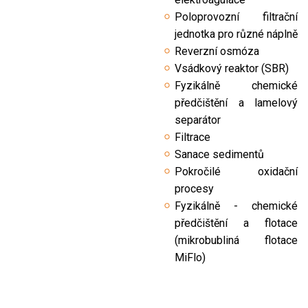
Poloprovozní filtrační
jednotka pro různé náplně
Reverzní osmóza
Vsádkový reaktor (SBR)
Fyzikálně chemické
předčištění a lamelový
separátor
Filtrace
Sanace sedimentů
Pokročilé oxidační
procesy
Fyzikálně - chemické
předčištění a flotace
(mikrobubliná flotace
MiFlo)