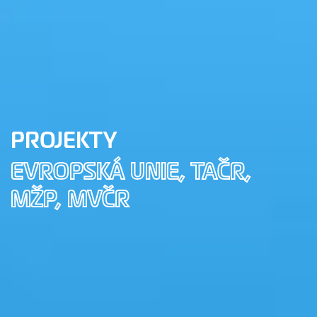
PROJEKTY
EVROPSKÁ UNIE, TAČR,
MŽP, MVČR