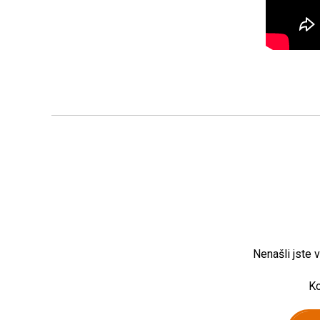
Nenašli jste 
Ko