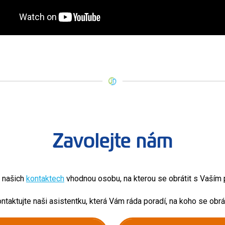
Zavolejte nám
v našich
kontaktech
vhodnou osobu, na kterou se obrátit s Vaší
ntaktujte naši asistentku, která Vám ráda poradí, na koho se obrát