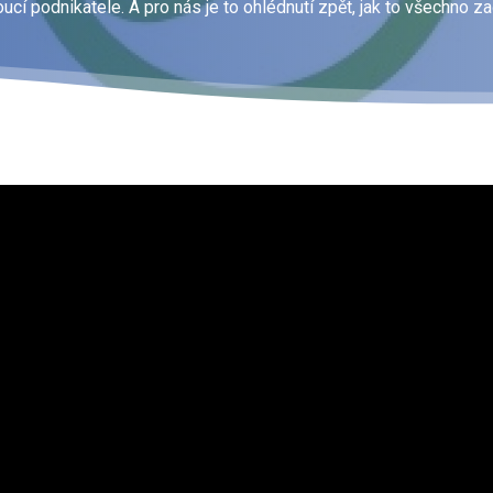
ucí podnikatele. A pro nás je to ohlédnutí zpět, jak to všechno za