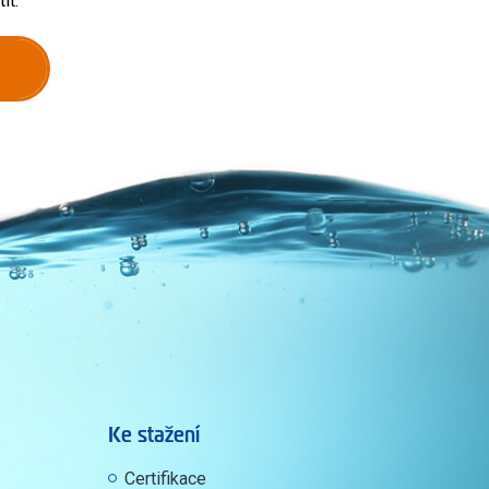
it.
Ke stažení
Certifikace