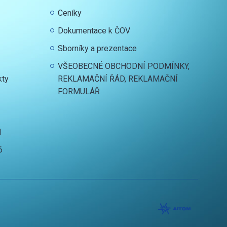
Ceníky
Dokumentace k ČOV
Sborníky a prezentace
VŠEOBECNÉ OBCHODNÍ PODMÍNKY,
kty
REKLAMAČNÍ ŘÁD, REKLAMAČNÍ
FORMULÁŘ
I
6