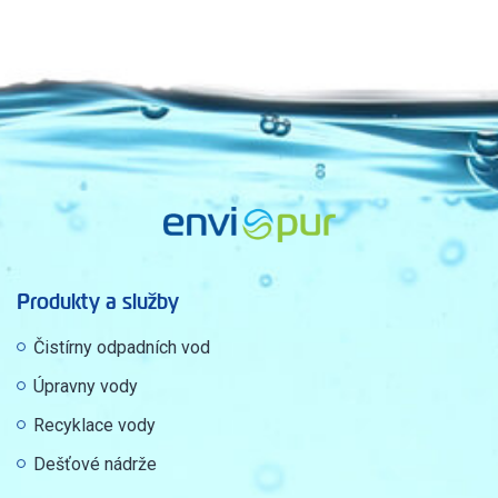
Produkty a služby
Čistírny odpadních vod
Úpravny vody
Recyklace vody
Dešťové nádrže