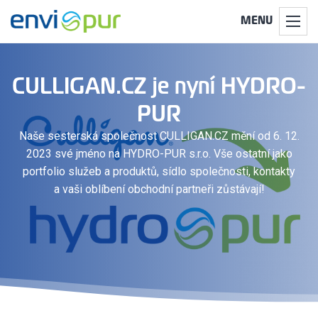
MENU
CULLIGAN.CZ je nyní HYDRO-
PUR
Naše sesterská společnost CULLIGAN.CZ mění od 6. 12.
2023 své jméno na HYDRO-PUR s.r.o. Vše ostatní jako
portfolio služeb a produktů, sídlo společnosti, kontakty
a vaši oblíbení obchodní partneři zůstávají!