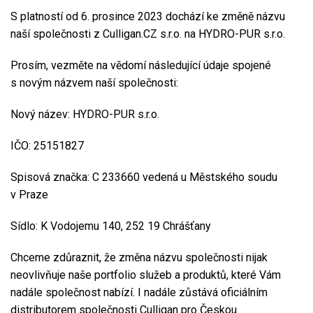
S platností od 6. prosince 2023 dochází ke změně názvu
naší společnosti z Culligan.CZ s.r.o. na HYDRO-PUR s.r.o.
Prosím, vezměte na vědomí následující údaje spojené
s novým názvem naší společnosti:
Nový název: HYDRO-PUR s.r.o.
IČO: 25151827
Spisová značka: C 233660 vedená u Městského soudu
v Praze
Sídlo: K Vodojemu 140, 252 19 Chrášťany
Chceme zdůraznit, že změna názvu společnosti nijak
neovlivňuje naše portfolio služeb a produktů, které Vám
nadále společnost nabízí. I nadále zůstává oficiálním
distributorem společnosti Culligan pro Českou