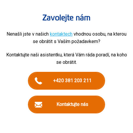
Zavolejte nám
Nenašli jste v našich
kontaktech
vhodnou osobu, na kterou
se obrátit s Vaším požadavkem?
Kontaktujte naši asistentku, která Vám ráda poradí, na koho
se obrátit.
+420 381 203 211
Kontaktujte nás