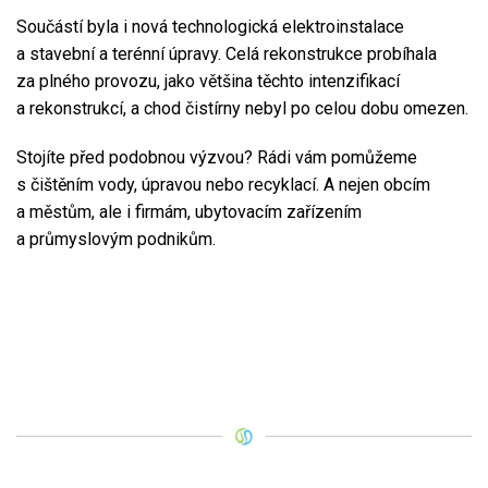
Součástí byla i nová technologická elektroinstalace
a stavební a terénní úpravy. Celá rekonstrukce probíhala
za plného provozu, jako většina těchto intenzifikací
a rekonstrukcí, a chod čistírny nebyl po celou dobu omezen.
Stojíte před podobnou výzvou? Rádi vám pomůžeme
s čištěním vody, úpravou nebo recyklací. A nejen obcím
a městům, ale i firmám, ubytovacím zařízením
a průmyslovým podnikům.