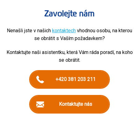
Zavolejte nám
Nenašli jste v našich
kontaktech
vhodnou osobu, na kterou
se obrátit s Vaším požadavkem?
Kontaktujte naši asistentku, která Vám ráda poradí, na koho
se obrátit.
+420 381 203 211
Kontaktujte nás