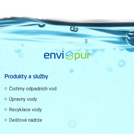
Produkty a služby
Čistírny odpadních vod
Úpravny vody
Recyklace vody
Dešťové nádrže