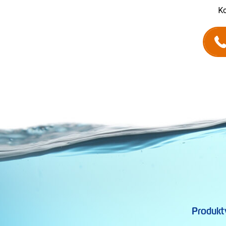
Ko
Produkt