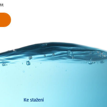
it.
Ke stažení