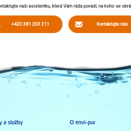
ntaktujte naši asistentku, která Vám ráda poradí, na koho se obrát
+420 381 203 211
Kontaktujte nás
y a služby
O envi-pur