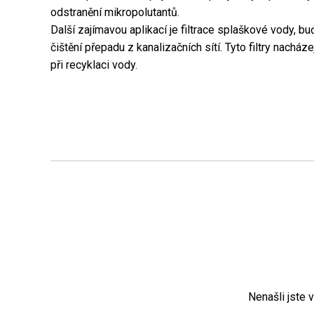
odstranění mikropolutantů.
Další zajímavou aplikací je filtrace splaškové vody, bu
čištění přepadu z kanalizačních sítí. Tyto filtry nacház
při recyklaci vody.
Nenašli jste 