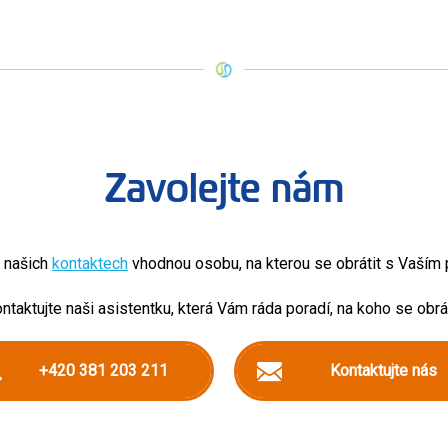
Zavolejte nám
v našich
kontaktech
vhodnou osobu, na kterou se obrátit s Vaší
ntaktujte naši asistentku, která Vám ráda poradí, na koho se obrát
+420 381 203 211
Kontaktujte nás