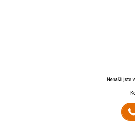
Nenašli jste 
Ko