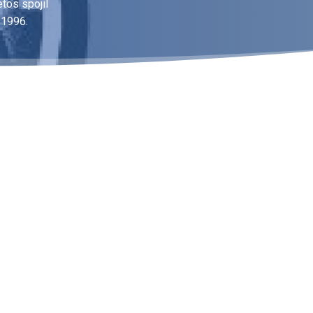
tos spojil
 1996.