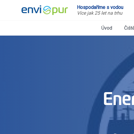
Hospodaříme s vodou
Více jak 25 let na trhu
Úvod
Čišt
Ener