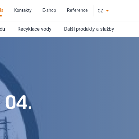
ás
Kontakty
E-shop
Reference
CZ
EN
odu
Recyklace vody
Další produkty a služby
. 04.