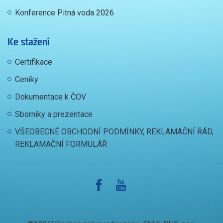
Konference Pitná voda 2026
Ke stažení
Certifikace
Ceníky
Dokumentace k ČOV
Sborníky a prezentace
VŠEOBECNÉ OBCHODNÍ PODMÍNKY, REKLAMAČNÍ ŘÁD,
REKLAMAČNÍ FORMULÁŘ