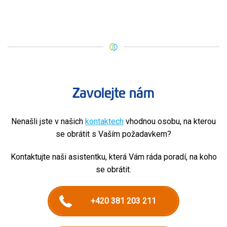
Zavolejte nám
Nenašli jste v našich
kontaktech
vhodnou osobu, na kterou
se obrátit s Vaším požadavkem?
Kontaktujte naši asistentku, která Vám ráda poradí, na koho
se obrátit.
+420 381 203 211