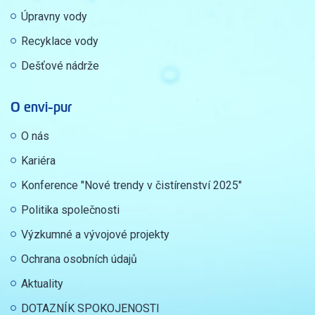
Úpravny vody
Recyklace vody
Dešťové nádrže
O envi-pur
O nás
Kariéra
Konference "Nové trendy v čistírenství 2025"
Politika společnosti
Výzkumné a vývojové projekty
Ochrana osobních údajů
Aktuality
DOTAZNÍK SPOKOJENOSTI