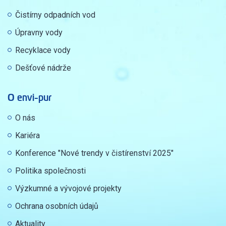
Čistírny odpadních vod
Úpravny vody
Recyklace vody
Dešťové nádrže
O envi-pur
O nás
Kariéra
Konference "Nové trendy v čistírenství 2025"
Politika společnosti
Výzkumné a vývojové projekty
Ochrana osobních údajů
Aktuality