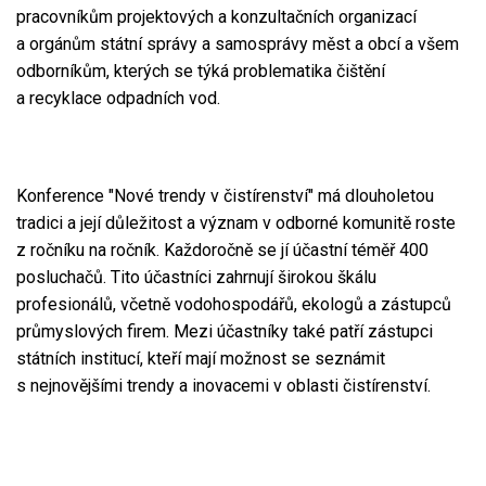
pracovníkům projektových a konzultačních organizací
a orgánům státní správy a samosprávy měst a obcí a všem
odborníkům, kterých se týká problematika čištění
a recyklace odpadních vod.
Konference "Nové trendy v čistírenství" má dlouholetou
tradici a její důležitost a význam v odborné komunitě roste
z ročníku na ročník. Každoročně se jí účastní téměř 400
posluchačů. Tito účastníci zahrnují širokou škálu
profesionálů, včetně vodohospodářů, ekologů a zástupců
průmyslových firem. Mezi účastníky také patří zástupci
státních institucí, kteří mají možnost se seznámit
s nejnovějšími trendy a inovacemi v oblasti čistírenství.