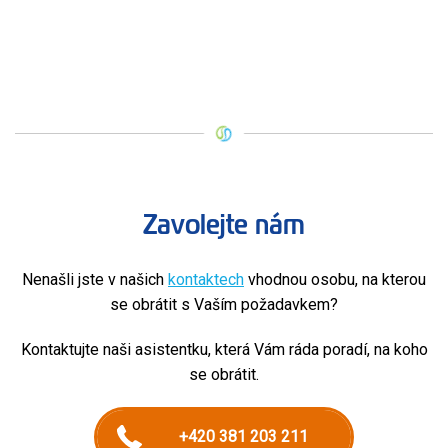
Zavolejte nám
Nenašli jste v našich
kontaktech
vhodnou osobu, na kterou
se obrátit s Vaším požadavkem?
Kontaktujte naši asistentku, která Vám ráda poradí, na koho
se obrátit.
+420 381 203 211