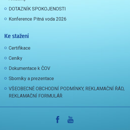
DOTAZNÍK SPOKOJENOSTI
Konference Pitná voda 2026
Ke stažení
Certifikace
Ceníky
Dokumentace k ČOV
Sborníky a prezentace
VŠEOBECNÉ OBCHODNÍ PODMÍNKY, REKLAMAČNÍ ŘÁD,
REKLAMAČNÍ FORMULÁŘ