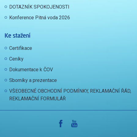
DOTAZNÍK SPOKOJENOSTI
Konference Pitná voda 2026
Ke stažení
Certifikace
Ceníky
Dokumentace k ČOV
Sborníky a prezentace
VŠEOBECNÉ OBCHODNÍ PODMÍNKY, REKLAMAČNÍ ŘÁD,
REKLAMAČNÍ FORMULÁŘ