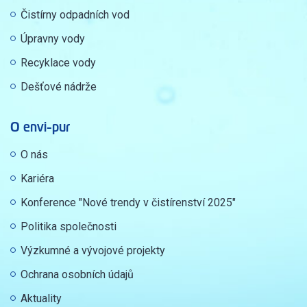
Čistírny odpadních vod
Úpravny vody
Recyklace vody
Dešťové nádrže
O envi-pur
O nás
Kariéra
Konference "Nové trendy v čistírenství 2025"
Politika společnosti
Výzkumné a vývojové projekty
Ochrana osobních údajů
Aktuality