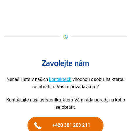
Zavolejte nám
Nenašli jste v našich
kontaktech
vhodnou osobu, na kterou
se obrátit s Vaším požadavkem?
Kontaktujte naši asistentku, která Vám ráda poradí, na koho
se obrátit.
+420 381 203 211