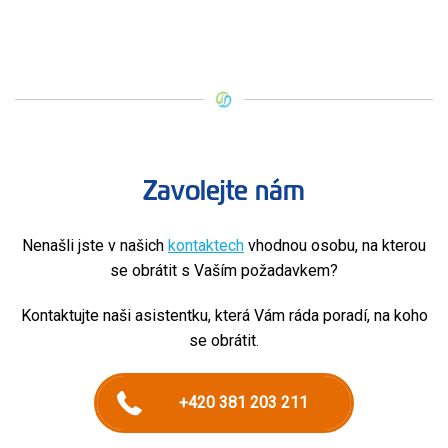
Zavolejte nám
Nenašli jste v našich
kontaktech
vhodnou osobu, na kterou
se obrátit s Vaším požadavkem?
Kontaktujte naši asistentku, která Vám ráda poradí, na koho
se obrátit.
+420 381 203 211