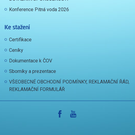
Konference Pitná voda 2026
Ke stažení
Certifikace
Ceníky
Dokumentace k ČOV
Sborníky a prezentace
VŠEOBECNÉ OBCHODNÍ PODMÍNKY, REKLAMAČNÍ ŘÁD,
REKLAMAČNÍ FORMULÁŘ