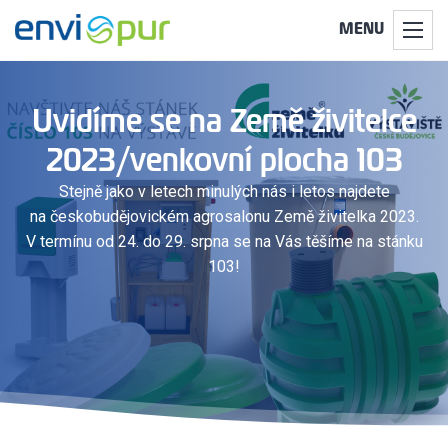
MENU
Uvidíme se na Země živitelce
2023/venkovní plocha 103
Stejně jako v letech minulých nás i letos najdete
na českobudějovickém agrosalonu Země živitelka 2023.
V termínu od 24. do 29. srpna se na Vás těšíme na stánku
103!