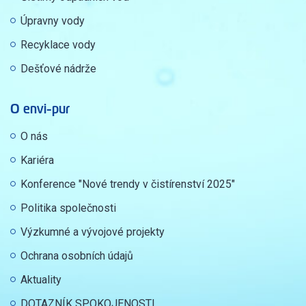
Úpravny vody
Recyklace vody
Dešťové nádrže
O envi-pur
O nás
Kariéra
Konference "Nové trendy v čistírenství 2025"
Politika společnosti
Výzkumné a vývojové projekty
Ochrana osobních údajů
Aktuality
DOTAZNÍK SPOKOJENOSTI