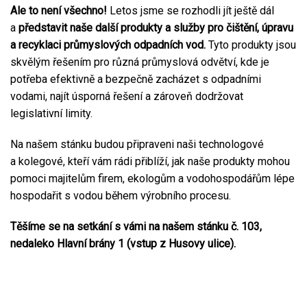
Ale to není všechno!
Letos jsme se rozhodli jít ještě dál
a
představit naše další produkty a služby pro čištění, úpravu
a recyklaci průmyslových odpadních vod.
Tyto produkty jsou
skvělým řešením pro různá průmyslová odvětví, kde je
potřeba efektivně a bezpečně zacházet s odpadními
vodami, najít úsporná řešení a zároveň dodržovat
legislativní limity.
Na našem stánku budou připraveni naši technologové
a kolegové, kteří vám rádi přiblíží, jak naše produkty mohou
pomoci majitelům firem, ekologům a vodohospodářům lépe
hospodařit s vodou během výrobního procesu.
Těšíme se na setkání s vámi na našem stánku č. 103,
nedaleko Hlavní brány 1 (vstup z Husovy ulice).