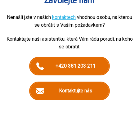
Zavolejte nám
Nenašli jste v našich
kontaktech
vhodnou osobu, na kterou
se obrátit s Vaším požadavkem?
Kontaktujte naši asistentku, která Vám ráda poradí, na koho
se obrátit.
+420 381 203 211
Kontaktujte nás