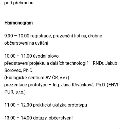
pod přehradou.
Harmonogram
9:30 – 10:00 registrace, prezenční listina, drobné
občerstvení na uvítání
10:00 – 11:00 úvodní slovo
představení projektu a dalších technologií – RNDr. Jakub
Borovec, Ph.D.
(Biologické centrum AV ČR, v.v.i.)
prezentace prototypu – Ing. Jana Křivánková, Ph.D. (ENVI-
PUR, s.r.o.)
11:00 – 12:30 praktická ukázka prototypu
13:00 – 14:00 dotazy, občerstvení