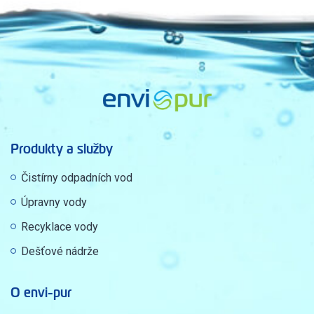
Produkty a služby
Čistírny odpadních vod
Úpravny vody
Recyklace vody
Dešťové nádrže
O envi-pur