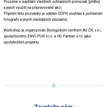
Prosíme o zajištění vlastních ochranných pomůcek (přilba)
a jejich využití na připravované akci.
Přijetím této pozvánky je udělen GDPR souhlas k pořízením
fotografií a jiných mediálních záznamů.
Workshop je organizován Biologickým centrem AV ČR, v.v.i.,
společnostmi ENVI-PUR s.r.o. a HG Partner s.r.o. jako
spoluřešiteli projektu.