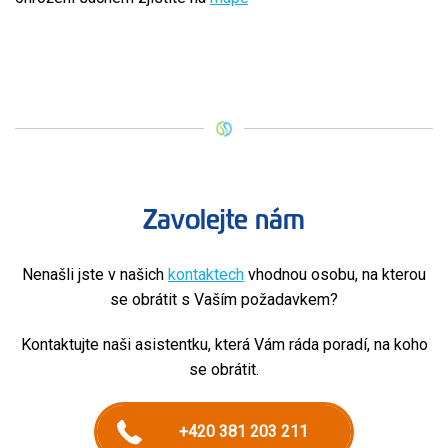
Zavolejte nám
Nenašli jste v našich
kontaktech
vhodnou osobu, na kterou
se obrátit s Vaším požadavkem?
Kontaktujte naši asistentku, která Vám ráda poradí, na koho
se obrátit.
+420 381 203 211