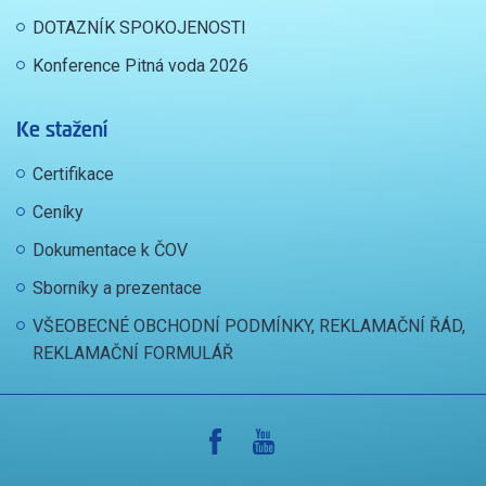
DOTAZNÍK SPOKOJENOSTI
Konference Pitná voda 2026
Ke stažení
Certifikace
Ceníky
Dokumentace k ČOV
Sborníky a prezentace
VŠEOBECNÉ OBCHODNÍ PODMÍNKY, REKLAMAČNÍ ŘÁD,
REKLAMAČNÍ FORMULÁŘ