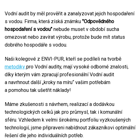
Vodní audit by měl prověřit a zanalyzovat jejich hospodaření
s vodou. Firma, která získá známku
"Odpovědného
hospodaření s vodou"
nebude muset v období sucha
omezovat nebo zavírat výrobu, protože bude mít status
dobrého hospodáře s vodou.
Naši kolegové z ENVI-PUR, kteří se podíleli na tvorbě
metodiky
pro Vodní audity, mají vysoké odborné znalosti,
díky kterým vám zpracují profesionální Vodní audit
a navrhnout další „kroky na míru“ vašim potřebám
a pomohou tak ušetřit náklady!
Máme zkušenosti s návrhem, realizací a dodávkou
technologických celků jak pro průmysl, tak i komunální
sféru. Vzhledem k velmi širokému portfoliu vyzkoušených
technologií, jsme připraveni nabídnout zákazníkovi optimální
řešení dle jeho individuálních potřeb.