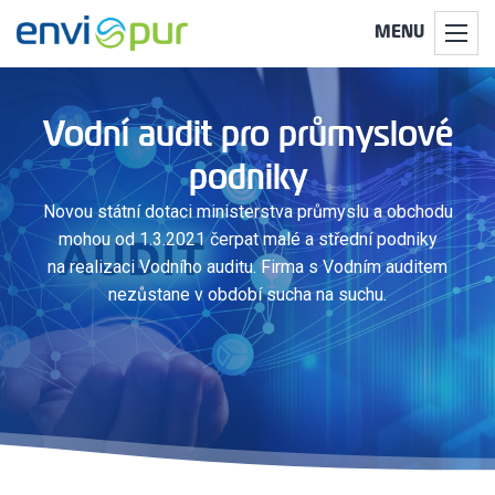
MENU
Vodní audit pro průmyslové
podniky
Novou státní dotaci ministerstva průmyslu a obchodu
mohou od 1.3.2021 čerpat malé a střední podniky
na realizaci Vodního auditu. Firma s Vodním auditem
nezůstane v období sucha na suchu.