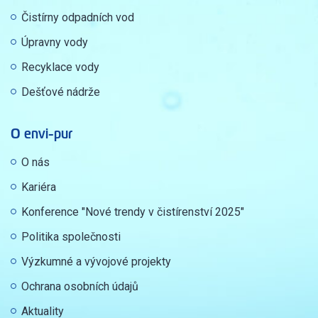
Čistírny odpadních vod
Úpravny vody
Recyklace vody
Dešťové nádrže
O envi-pur
O nás
Kariéra
Konference "Nové trendy v čistírenství 2025"
Politika společnosti
Výzkumné a vývojové projekty
Ochrana osobních údajů
Aktuality