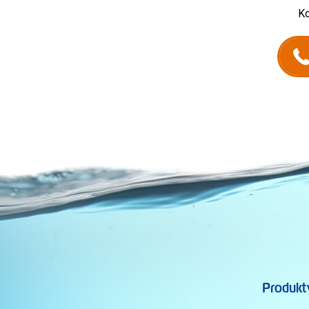
Ko
Produkt