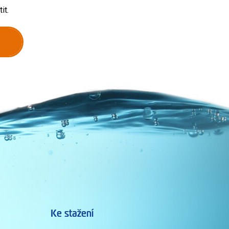
it.
Ke stažení