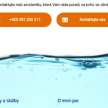
ntaktujte naši asistentku, která Vám ráda poradí, na koho se obrát
+420 381 203 211
Kontaktujte nás
y a služby
O envi-pur