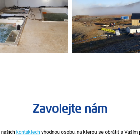
Zavolejte nám
v našich
kontaktech
vhodnou osobu, na kterou se obrátit s Vaší