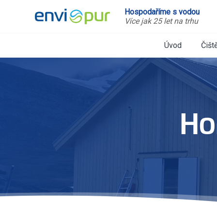
Hospodaříme s vodou
Více jak 25 let na trhu
Úvod
Čišt
Ho