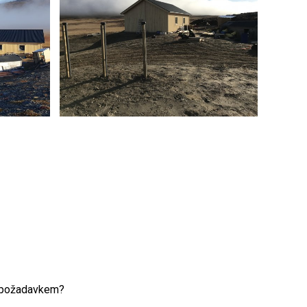
m požadavkem?