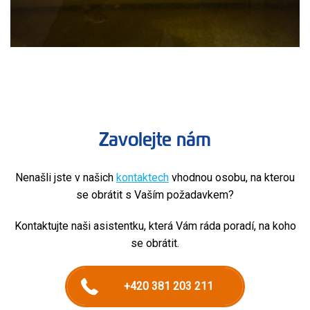
Zavolejte nám
Nenašli jste v našich
kontaktech
vhodnou osobu, na kterou
se obrátit s Vaším požadavkem?
Kontaktujte naši asistentku, která Vám ráda poradí, na koho
se obrátit.
+420 381 203 211