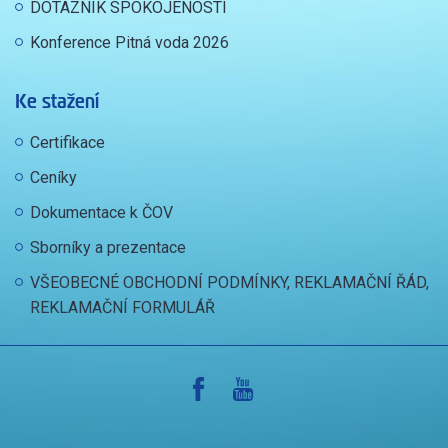
DOTAZNÍK SPOKOJENOSTI
Konference Pitná voda 2026
Ke stažení
Certifikace
Ceníky
Dokumentace k ČOV
Sborníky a prezentace
VŠEOBECNÉ OBCHODNÍ PODMÍNKY, REKLAMAČNÍ ŘÁD,
REKLAMAČNÍ FORMULÁŘ