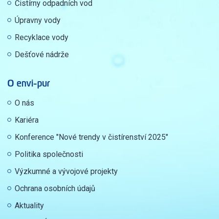
Čistírny odpadních vod
Úpravny vody
Recyklace vody
Dešťové nádrže
O envi-pur
O nás
Kariéra
Konference "Nové trendy v čistírenství 2025"
Politika společnosti
Výzkumné a vývojové projekty
Ochrana osobních údajů
Aktuality