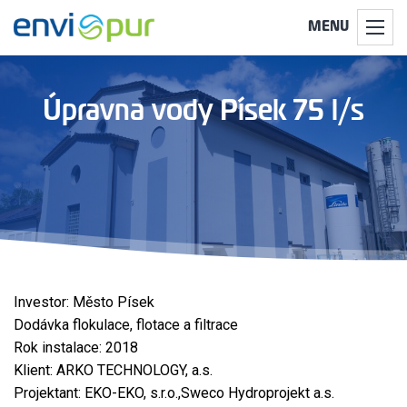
MENU
Úpravna vody Písek 75 l/s
Investor: Město Písek
Dodávka flokulace, flotace a filtrace
Rok instalace: 2018
Klient: ARKO TECHNOLOGY, a.s.
Projektant: EKO-EKO, s.r.o.,Sweco Hydroprojekt a.s.