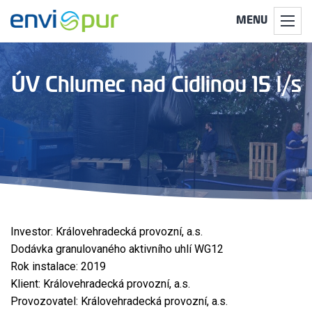
MENU
ÚV Chlumec nad Cidlinou 15 l/s
Investor: Královehradecká provozní, a.s.
Dodávka granulovaného aktivního uhlí WG12
Rok instalace: 2019
Klient: Královehradecká provozní, a.s.
Provozovatel: Královehradecká provozní, a.s.