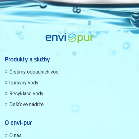
Produkty a služby
Čistírny odpadních vod
Úpravny vody
Recyklace vody
Dešťové nádrže
O envi-pur
O nás