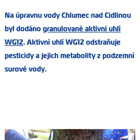
Na úpravnu vody Chlumec nad Cidlinou
byl dodáno
granulované aktivní uhlí
WG12
. Aktivní uhlí WG12 odstraňuje
pesticidy a jejich metabolity z podzemní
surové vody.