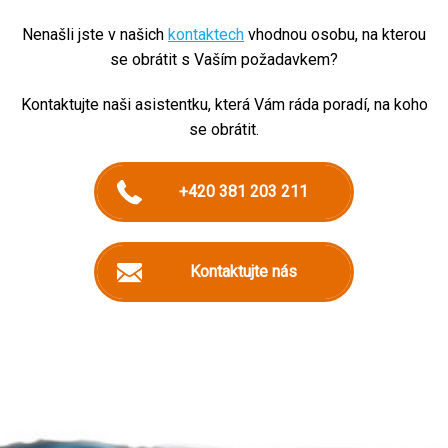
Nenašli jste v našich
kontaktech
vhodnou osobu, na kterou
se obrátit s Vaším požadavkem?
Kontaktujte naši asistentku, která Vám ráda poradí, na koho
se obrátit.
+420 381 203 211
Kontaktujte nás