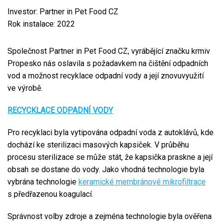
Investor: Partner in Pet Food CZ
Rok instalace: 2022
Společnost Partner in Pet Food CZ, vyrábějící značku krmiv
Propesko nás oslavila s požadavkem na čištění odpadních
vod a možnost recyklace odpadní vody a její znovuvyužití
ve výrobě.
RECYCKLACE ODPADNÍ VODY
Pro recyklaci byla vytipována odpadní voda z autoklávů, kde
dochází ke sterilizaci masových kapsiček. V průběhu
procesu sterilizace se může stát, že kapsička praskne a její
obsah se dostane do vody. Jako vhodná technologie byla
vybrána technologie
keramické membránové mikrofiltrace
s předřazenou koagulací.
Správnost volby zdroje a zejména technologie byla ověřena