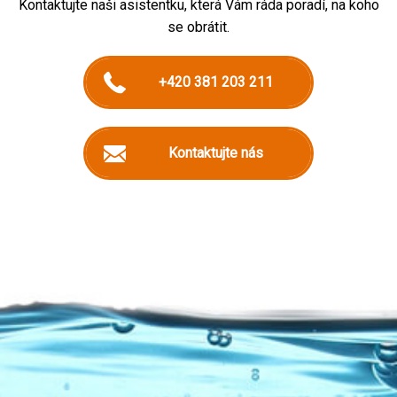
Kontaktujte naši asistentku, která Vám ráda poradí, na koho
se obrátit.
+420 381 203 211
Kontaktujte nás