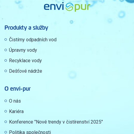
Produkty a služby
Čistírny odpadních vod
Úpravny vody
Recyklace vody
Dešťové nádrže
O envi-pur
O nás
Kariéra
Konference "Nové trendy v čistírenství 2025"
Politika společnosti